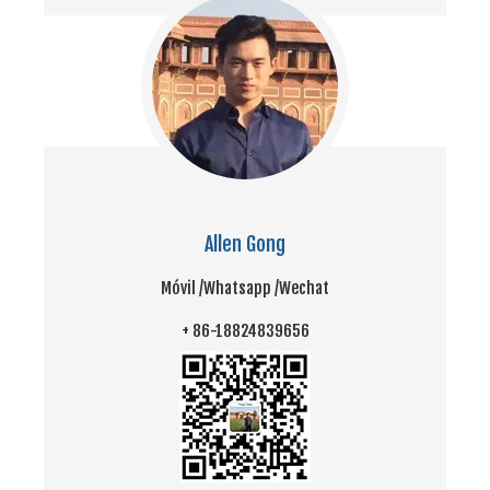
Allen Gong
Móvil /
Whatsapp /
Wechat
+ 86-18824839656