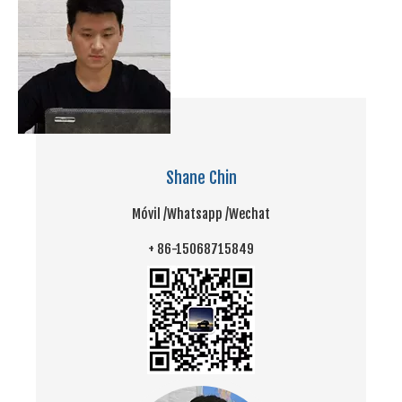
Shane Chin
Móvil /
Whatsapp /
Wechat
+ 86-15068715849