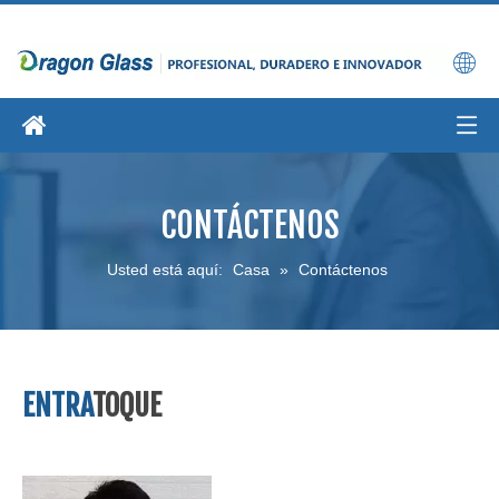
CONTÁCTENOS
Usted está aquí:
Casa
»
Contáctenos
ENTRA
TOQUE