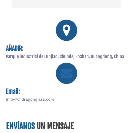
AÑADIR:
Parque industrial de Lunjiao, Shunde, FoShan, Guangdong, China
Email:
Info@cndragonglass.com
ENVÍANOS
UN MENSAJE