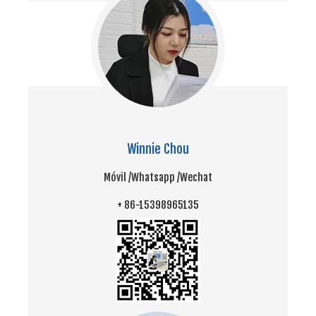
Winnie Chou
Móvil /
Whatsapp /
Wechat
+ 86-15398965135